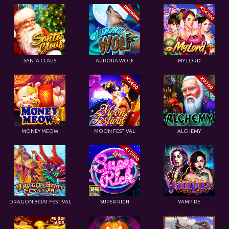
SANTA CLAUS
AURORA WOLF
MY LORD
MONEY MEOW
MOON FESTIVAL
ALCHEMY
DRAGON BOAT FESTIVAL
SUPER RICH
VAMPIRE