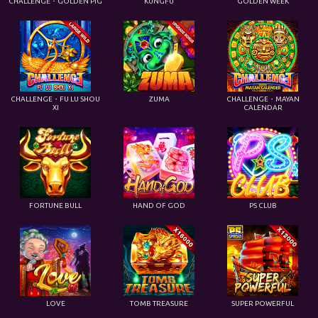
CHALLENGE・GOLDEN PIG
KUNGFU
GOLDEN WEEK
CHALLENGE・FU LU SHOU
ZUMA
CHALLENGE・MAYAN
XI
CALENDAR
FORTUNE BULL
HAND OF GOD
PS CLUB
LOVE
TOMB TREASURE
SUPER POWERFUL