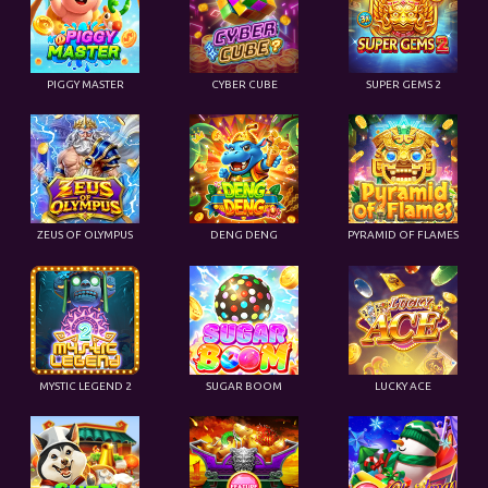
PIGGY MASTER
CYBER CUBE
SUPER GEMS 2
ZEUS OF OLYMPUS
DENG DENG
PYRAMID OF FLAMES
MYSTIC LEGEND 2
SUGAR BOOM
LUCKY ACE