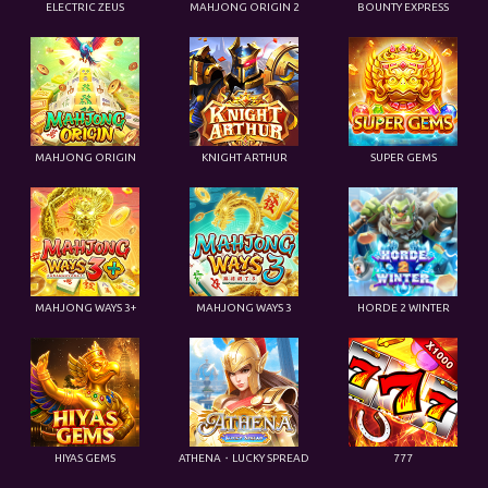
ELECTRIC ZEUS
MAHJONG ORIGIN 2
BOUNTY EXPRESS
MAHJONG ORIGIN
KNIGHT ARTHUR
SUPER GEMS
MAHJONG WAYS 3+
MAHJONG WAYS 3
HORDE 2 WINTER
HIYAS GEMS
ATHENA・LUCKY SPREAD
777