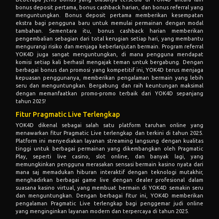
bonus deposit pertama, bonus cashback harian, dan bonus referral yang
menguntungkan. Bonus deposit pertama memberikan kesempatan
ekstra bagi pengguna baru untuk memulai permainan dengan modal
tambahan. Sementara itu, bonus cashback harian memberikan
pengembalian sebagian dari total kerugian setiap hari, yang membantu
mengurangi risiko dan menjaga keberlanjutan bermain. Program referral
YOK4D juga sangat menguntungkan, di mana pengguna mendapat
komisi setiap kali berhasil mengajak teman untuk bergabung. Dengan
berbagai bonus dan promosi yang kompetitif ini, YOK4D terus menjaga
kepuasan penggunanya, memberikan pengalaman bermain yang lebih
seru dan menguntungkan. Bergabung dan raih keuntungan maksimal
dengan memanfaatkan promo-promo terbaik dari YOK4D sepanjang
tahun 2025!
Fitur Pragmatic Live Terlengkap
YOK4D dikenal sebagai salah satu platform taruhan online yang
menawarkan fitur Pragmatic Live terlengkap dan terkini di tahun 2025.
Platform ini menyediakan layanan streaming langsung dengan kualitas
tinggi untuk berbagai permainan yang dikembangkan oleh Pragmatic
Play, seperti live casino, slot online, dan banyak lagi, yang
memungkinkan pengguna merasakan sensasi bermain kasino nyata dari
mana saj memadukan hiburan interaktif dengan teknologi mutakhir,
menghadirkan berbagai game live dengan dealer profesional dalam
suasana kasino virtual, yang membuat bermain di YOK4D semakin seru
dan menguntungkan. Dengan berbagai fitur ini, YOK4D memberikan
pengalaman Pragmatic Live terlengkap bagi penggemar judi online
yang menginginkan layanan modern dan terpercaya di tahun 2025.