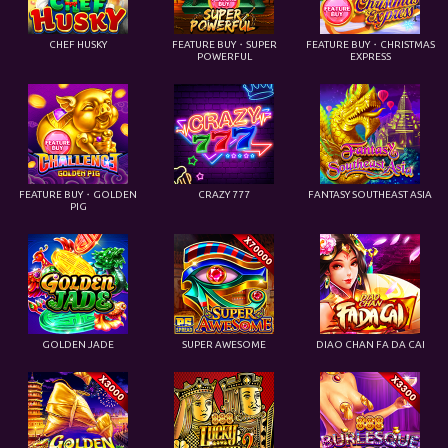
CHEF HUSKY
FEATURE BUY・SUPER
FEATURE BUY・CHRISTMAS
POWERFUL
EXPRESS
FEATURE BUY・GOLDEN
CRAZY 777
FANTASY SOUTHEAST ASIA
PIG
GOLDEN JADE
SUPER AWESOME
DIAO CHAN FA DA CAI