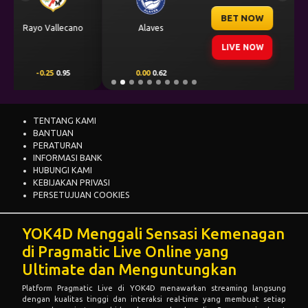
BET NOW
Alaves
Getafe
LIVE NOW
0.00
0.62
0.00
-0.72
TENTANG KAMI
BANTUAN
PERATURAN
INFORMASI BANK
HUBUNGI KAMI
KEBIJAKAN PRIVASI
PERSETUJUAN COOKIES
YOK4D Menggali Sensasi Kemenagan
di Pragmatic Live Online yang
Ultimate dan Menguntungkan
Platform Pragmatic Live di YOK4D menawarkan streaming langsung
dengan kualitas tinggi dan interaksi real-time yang membuat setiap