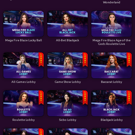
Wonderland
Mega Fire Blaze Lucky Ball
All-Bet Blackjack
Mega Fire Blaze Age of the
Gods Roulette Live
All Games Lobby
Game Show Lobby
Baccarat Lobby
Roulette Lobby
Sicbo Lobby
Blackjack Lobby