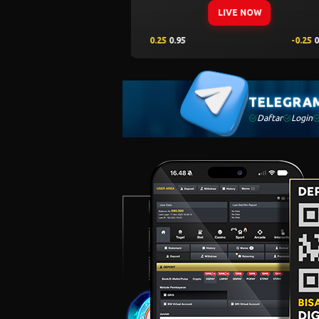
LIVE NOW
-0.5
0.95
0.5
0
TELEGRA
Daftar
Login