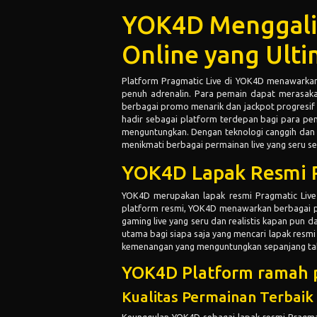
YOK4D Menggali 
Online yang Ult
Platform Pragmatic Live di YOK4D menawarkan 
penuh adrenalin. Para pemain dapat merasakan
berbagai promo menarik dan jackpot progresif 
hadir sebagai platform terdepan bagi para p
menguntungkan. Dengan teknologi canggih dan
menikmati berbagai permainan live yang seru sepe
YOK4D Lapak Resmi P
YOK4D merupakan lapak resmi Pragmatic Live 
platform resmi, YOK4D menawarkan berbagai pe
gaming live yang seru dan realistis kapan pun 
utama bagi siapa saja yang mencari lapak resmi
kemenangan yang menguntungkan sepanjang ta
YOK4D Platform ramah 
Kualitas Permainan Terbaik