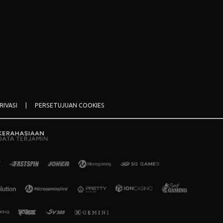
RIVASI
|
PERSETUJUAN COOKIES