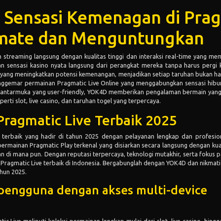
Sensasi Kemenagan di Prag
imate dan Menguntungkan
streaming langsung dengan kualitas tinggi dan interaksi real-time yang 
 sensasi kasino nyata langsung dari perangkat mereka tanpa harus pergi k
yang meningkatkan potensi kemenangan, menjadikan setiap taruhan bukan han
enggemar permainan Pragmatic Live Online yang menggabungkan sensasi hib
 antarmuka yang user-friendly, YOK4D memberikan pengalaman bermain yang
rti slot, live casino, dan taruhan togel yang terpercaya.
ragmatic Live Terbaik 2025
terbaik yang hadir di tahun 2025 dengan pelayanan lengkap dan profesion
rmainan Pragmatic Play terkenal yang disiarkan secara langsung dengan kua
dan di mana pun. Dengan reputasi terpercaya, teknologi mutakhir, serta foku
 Pragmatic Live terbaik di Indonesia. Bergabunglah dengan YOK4D dan nikmati 
hun 2025.
pengguna dengan akses multi-device