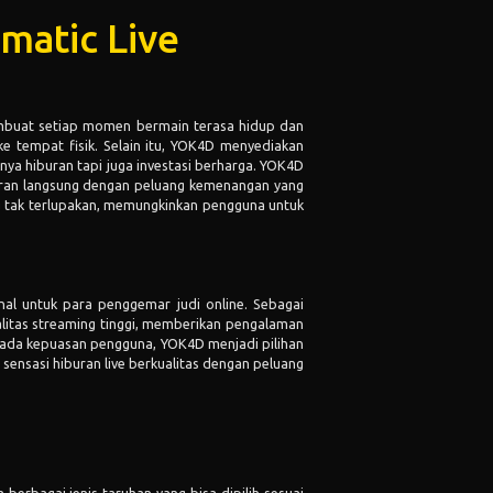
matic Live
membuat setiap momen bermain terasa hidup dan
e tempat fisik. Selain itu, YOK4D menyediakan
ya hiburan tapi juga investasi berharga. YOK4D
uran langsung dengan peluang kemenangan yang
 tak terlupakan, memungkinkan pengguna untuk
al untuk para penggemar judi online. Sebagai
litas streaming tinggi, memberikan pengalaman
s pada kepuasan pengguna, YOK4D menjadi pilihan
sensasi hiburan live berkualitas dengan peluang