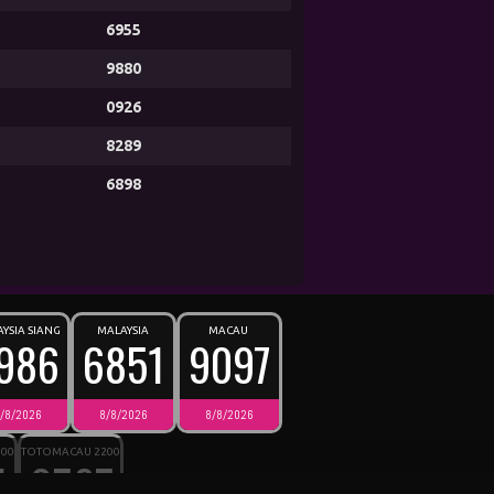
6955
9880
0926
8289
6898
YSIA SIANG
MALAYSIA
MACAU
986
6851
9097
/8/2026
8/8/2026
8/8/2026
900
TOTOMACAU 2200
1
6525